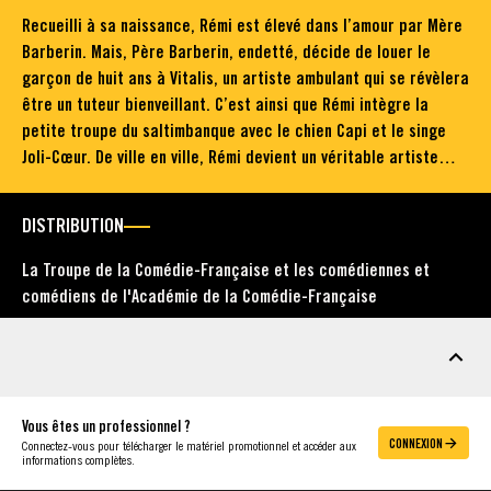
Recueilli à sa naissance, Rémi est élevé dans l’amour par Mère
Barberin. Mais, Père Barberin, endetté, décide de louer le
garçon de huit ans à Vitalis, un artiste ambulant qui se révèlera
être un tuteur bienveillant. C’est ainsi que Rémi intègre la
petite troupe du saltimbanque avec le chien Capi et le singe
Joli-Cœur. De ville en ville, Rémi devient un véritable artiste…
DISTRIBUTION
La Troupe de la Comédie-Française et les comédiennes et
comédiens de l'Académie de la Comédie-Française
MATÉRIEL
Vous êtes un professionnel ?
CONNEXION
Connectez-vous pour télécharger le matériel promotionnel et accéder aux
informations complètes.