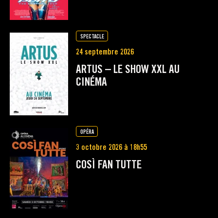
SPECTACLE
24 septembre 2026
ARTUS – LE SHOW XXL AU
CINÉMA
OPÉRA
3 octobre 2026 à 18h55
COSÌ FAN TUTTE