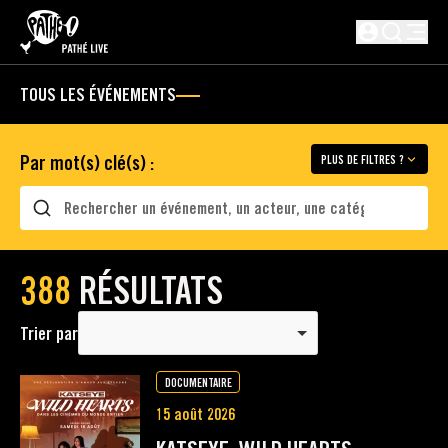
PASSER AU CONTENU PRINCIPAL
Non connect
TOUS LES ÉVÉNEMENTS
Par mot(s) clé(s) :
PLUS DE FILTRES ?
Rechercher
388
RÉSULTATS
Trier par
DOCUMENTAIRE
15 août 2026