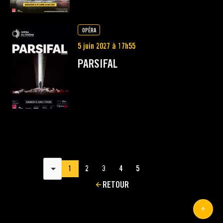
OPÉRA
5 juin 2027 à 17h55
PARSIFAL
Résultats par page
1
2
3
4
5
RETOUR