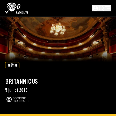
PASSER AU CONTENU PRINCIPAL
Non connect
THÉÂTRE
BRITANNICUS
5 juillet 2018