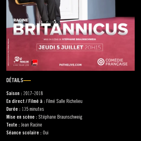
DÉTAILS
Saison :
2017-2018
En direct / Filmé à :
Filmé Salle Richelieu
Durée :
135 minutes
Mise en scène :
Stéphane Braunschweig
Texte :
Jean Racine
Séance scolaire :
Oui