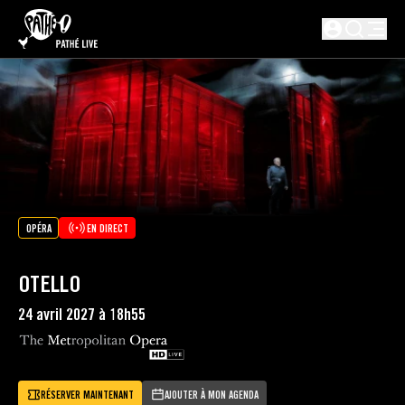
PASSER AU CONTENU PRINCIPAL
Non connect
OPÉRA
EN DIRECT
OTELLO
24 avril 2027 à 18h55
RÉSERVER MAINTENANT
AJOUTER À MON AGENDA