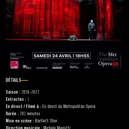
DÉTAILS
Saison :
2026-2027
Entractes :
1
En direct / Filmé à :
En direct du Metropolitan Opera
Durée :
201 minutes
Mise en scène :
Bartlett Sher
Direction musicale :
Michele Mariotti