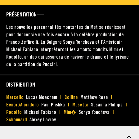
PRÉSENTATION
Les nouvelles personnalités montantes du Met se réunissent
pour donner vie une fois encore à la célèbre production de
Franco Zeffirelli. La Bulgare Sonya Yoncheva et l’Américain
Michael Fabiano interprèteront les amants maudits Mimì et
Rodolfo, un duo qui assurera de raviver le drame et le lyrisme
de la partition de Puccini.
DISTRIBUTION
Marcello
Lucas Meachem
Colline
Matthew Rose
Benoit/Alcindoro
Paul Plishka
Musetta
Susanna Phillips
Rodolfo
Michael Fabiano
Mim�
Sonya Yoncheva
Schaunard
Alexey Lavrov
MATÉRIEL