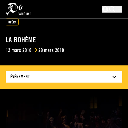
PASSER AU CONTENU PRINCIPAL
Non connect
OPÉRA
LA BOHÈME
12 mars 2018
29 mars 2018
ÉVÉNEMENT