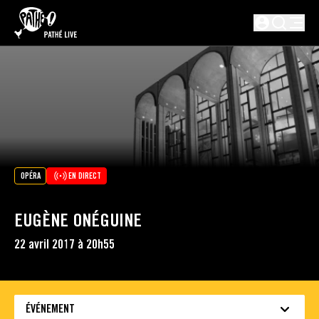
PASSER AU CONTENU PRINCIPAL
Non connect
OPÉRA
EN DIRECT
EUGÈNE ONÉGUINE
22 avril 2017 à 20h55
ÉVÉNEMENT