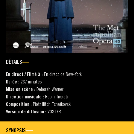
DÉTAILS
En direct / Filmé à :
En direct de New-York
Durée :
237 minutes
Mise en scène :
Deborah Warner
Direction musicale :
Robin Ticciati
Composition :
Piotr Ilitch Tchaïkovski
Version de diffusion :
VOSTFR
SYNOPSIS