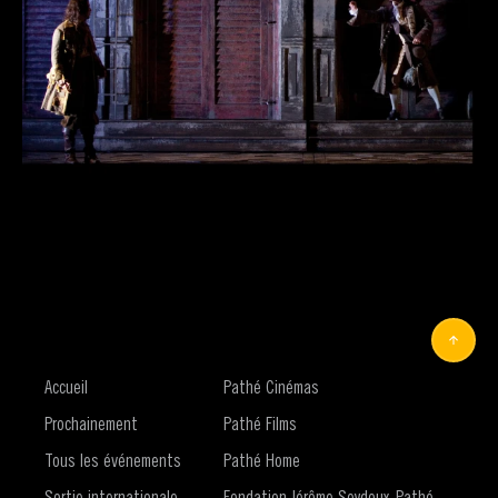
Accueil
Pathé Cinémas
Prochainement
Pathé Films
Tous les événements
Pathé Home
Sortie internationale
Fondation Jérôme Seydoux-Pathé