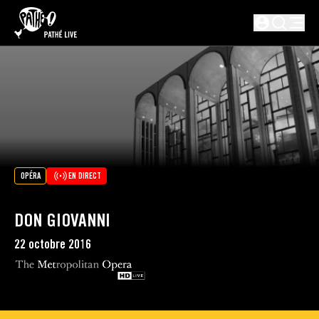
PASSER AU CONTENU PRINCIPAL
Non connect
OPÉRA
EN DIRECT
DON GIOVANNI
22 octobre 2016