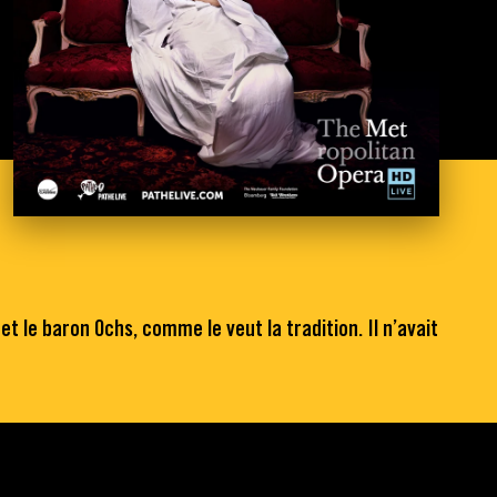
t le baron Ochs, comme le veut la tradition. Il n’avait