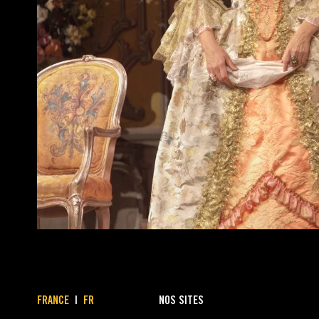
FRANCE
|
FR
NOS SITES