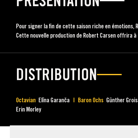
PRÉSENTATION
Pour signer la fin de cette saison riche en émotions, R
Cette nouvelle production de Robert Carsen offrira à l
DISTRIBUTION
Octavian
Elīna Garanča
Baron Ochs
Günther Groi
Erin Morley