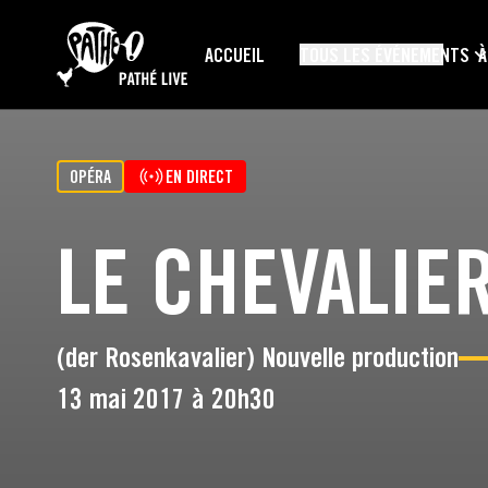
PASSER AU CONTENU PRINCIPAL
ACCUEIL
TOUS LES ÉVÉNEMENTS
À
OPÉRA
EN DIRECT
LE CHEVALIER
(der Rosenkavalier) Nouvelle production
13 mai 2017 à 20h30