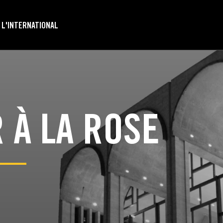
 L'INTERNATIONAL
 À LA ROSE