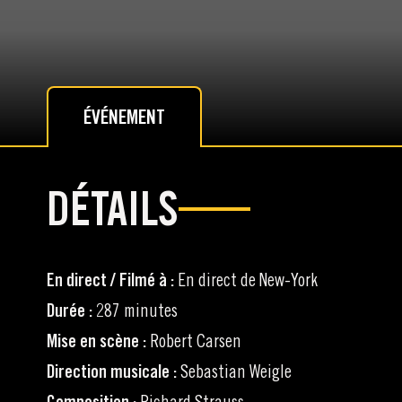
ÉVÉNEMENT
DÉTAILS
En direct / Filmé à :
En direct de New-York
Durée :
287 minutes
Mise en scène :
Robert Carsen
Direction musicale :
Sebastian Weigle
Richard Strauss