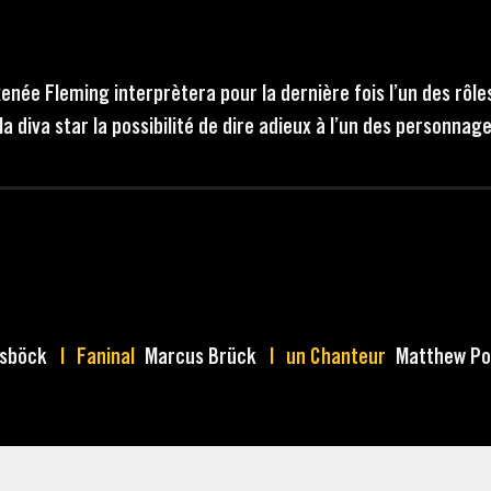
enée Fleming interprètera pour la dernière fois l’un des rôles
a diva star la possibilité de dire adieux à l’un des personna
ssböck
Faninal
Marcus Brück
un Chanteur
Matthew Po