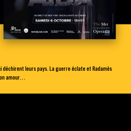
ui déchirent leurs pays. La guerre éclate et Radamès
ir son amour…