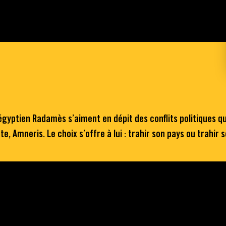
égyptien Radamès s’aiment en dépit des conflits politiques q
gypte, Amneris. Le choix s’offre à lui : trahir son pays ou trah