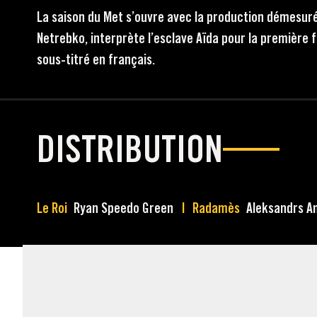
La saison du Met s’ouvre avec la production démesurée
Netrebko, interprète l’esclave Aïda pour la première f
sous-titré en français.
DISTRIBUTION
Le Roi
Ryan Speedo Green
Radamès
Aleksandrs A
MATÉRIEL