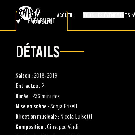
PASSER AU CONTENU PRINCIPAL
ACCUEIL
TOUS LES ÉVÉNEMENTS
ÉVÉNEMENT
DÉTAILS
Saison :
2018-2019
Entractes :
2
Durée :
236 minutes
Mise en scène :
Sonja Frisell
Direction musicale :
Nicola Luisotti
Composition :
Giuseppe Verdi