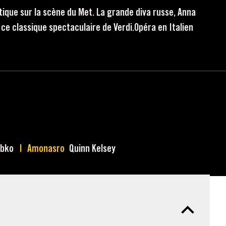
tique sur la scène du Met. La grande diva russe, Anna
s ce classique spectaculaire de Verdi.Opéra en Italien
ebko
Amonasro
Quinn Kelsey