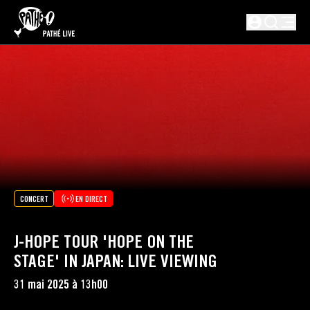
PASSER AU CONTENU PRINCIPAL
Non connect
CONCERT
EN DIRECT
J-HOPE TOUR 'HOPE ON THE
STAGE' IN JAPAN: LIVE VIEWING
31 mai 2025 à 13h00