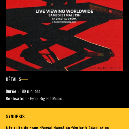
DÉTAILS
Durée :
180 minutes
Réalisation :
Hybe, Big Hit Music
SYNOPSIS
A la suite du coup d'envoi donné en février à Séoul et un