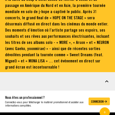
passage en Amérique du Nord et en Asie, la première tournée
mondiale en solo de j-hope a captivé le public. Après 31
concerts, le grand final de « HOPE ON THE STAGE » sera
désormais diffusé en direct dans les cinémas du monde entier.
Des moments d’émotion où l’artiste partage ses espoirs, ses
souhaits et ses rêves aux performances électrisantes, incluant
les titres de ses albums solo - « MORE », « Arson » et « NEURON
(avec Gaeko, yoonmirae) » - ainsi que de récentes sorties
dévoilées pendant la tournée comme « Sweet Dreams (feat.
Miguel) » et « MONA LISA » … cet événement en direct sur
grand écran est incontournable !
MATÉRIEL
Vous êtes un professionnel ?
CONNEXION
Connectez-vous pour télécharger le matériel promotionnel et accéder aux
informations complètes.