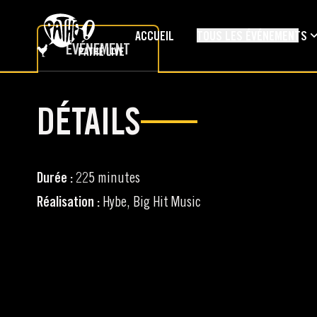
PASSER AU CONTENU PRINCIPAL
ACCUEIL
TOUS LES ÉVÉNEMENTS
ÉVÉNEMENT
DÉTAILS
Durée :
225 minutes
Réalisation :
Hybe, Big Hit Music