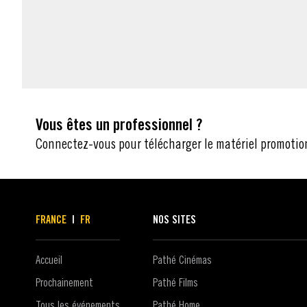
MATÉRIEL
Vous êtes un professionnel ?
Connectez-vous pour télécharger le matériel promotio
FRANCE
|
FR
NOS SITES
Accueil
Pathé Cinémas
Prochainement
Pathé Films
Tous les événements
Pathé Home