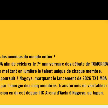
s les cinémas du monde entier !
OA afin de célébrer le 7ᵉ anniversaire des débuts de TOMORR
ux mettant en lumière le talent unique de chaque membre.
 poursuit à Nagoya, marquant le lancement de 2026 TXT MOA CON
par l’énergie des cinq membres, transformés en véritables r
ion en direct depuis l’IG Arena d’Aichi à Nagoya, au Japon.