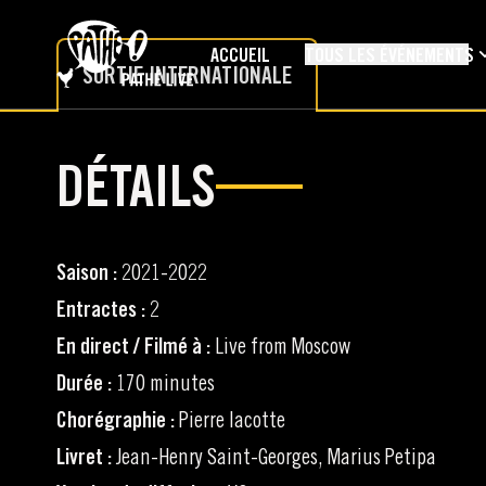
PASSER AU CONTENU PRINCIPAL
ACCUEIL
TOUS LES ÉVÉNEMENTS
SORTIE INTERNATIONALE
DÉTAILS
Saison :
2021-2022
Entractes :
2
En direct / Filmé à :
Live from Moscow
Durée :
170 minutes
Chorégraphie :
Pierre lacotte
Livret :
Jean-Henry Saint-Georges, Marius Petipa