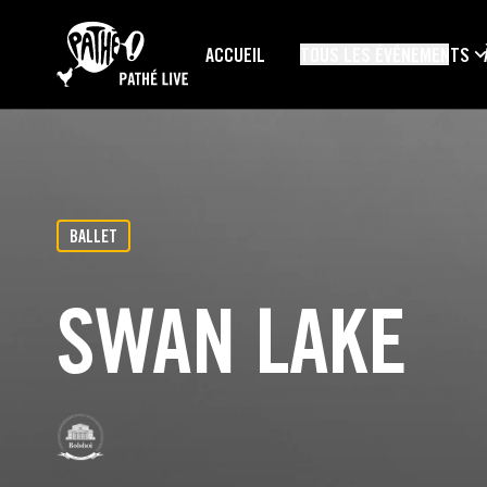
PASSER AU CONTENU PRINCIPAL
ACCUEIL
TOUS LES ÉVÉNEMENTS
BALLET
SWAN LAKE