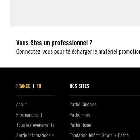
MATÉRIEL
Vous êtes un professionnel ?
Connectez-vous pour télécharger le matériel promotio
FRANCE
|
FR
NOS SITES
Accueil
Pathé Cinémas
Prochainement
Pathé Films
Tous les événements
Pathé Home
Sortie internationale
Fondation Jérôme Seydoux-Pathé