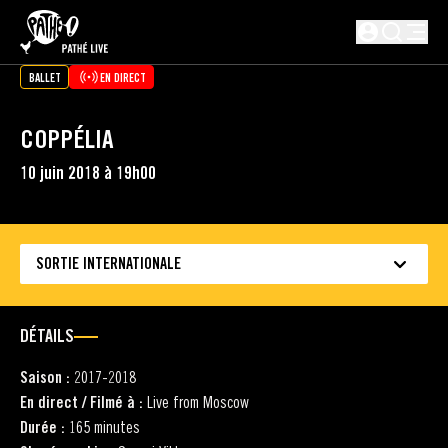
PASSER AU CONTENU PRINCIPAL
Non connect
BALLET
EN DIRECT
COPPÉLIA
10 juin 2018 à 19h00
SORTIE INTERNATIONALE
DÉTAILS
Saison :
2017-2018
En direct / Filmé à :
Live from Moscow
Durée :
165 minutes