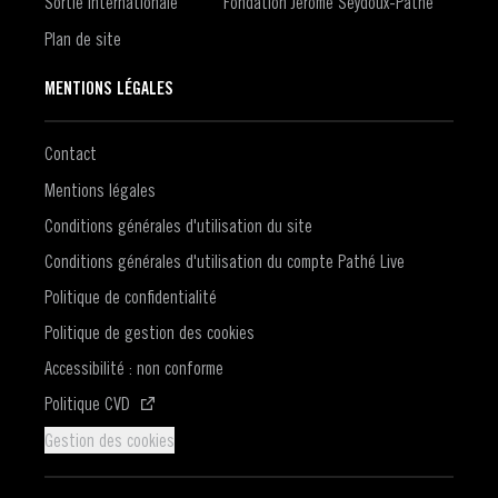
Sortie internationale
Fondation Jérôme Seydoux-Pathé
Plan de site
MENTIONS LÉGALES
Contact
Mentions légales
Conditions générales d'utilisation du site
Conditions générales d'utilisation du compte Pathé Live
Politique de confidentialité
Politique de gestion des cookies
Accessibilité : non conforme
(S'ouvre dans une nouvelle fenêtre)
Politique CVD
Gestion des cookies