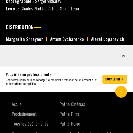
Chorégraphie :
Sergei Vikharev
Livret :
Charles Nuitter, Arthur Saint-Leon
DISTRIBUTION
Margarita Shrayner
Artem Ovcharenko
Alexei Loparevich
MATÉRIEL
Vous êtes un professionnel ?
CONNEXION
Connectez-vous pour télécharger le matériel promotionnel et accéder aux
informations complètes.
Accueil
Pathé Cinémas
Prochainement
Pathé Films
Tous les événements
Pathé Home