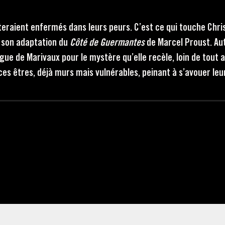
eraient enfermés dans leurs peurs. C’est ce qui touche Chris
s son adaptation du
Côté de Guermantes
de Marcel Proust. Aut
gue de Marivaux pour le mystère qu’elle recèle, loin de tout ap
es êtres, déjà murs mais vulnérables, peinant à s’avouer leur