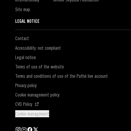
Site map
LEGAL NOTICE
Contact
Accessibility: not compliant
Legal notice
Terms of use of the website
Terms and conditions of use of the Pathé live account
Privacy policy
Cookie management policy
(Open in a new window)
CVD Policy
Cookie management