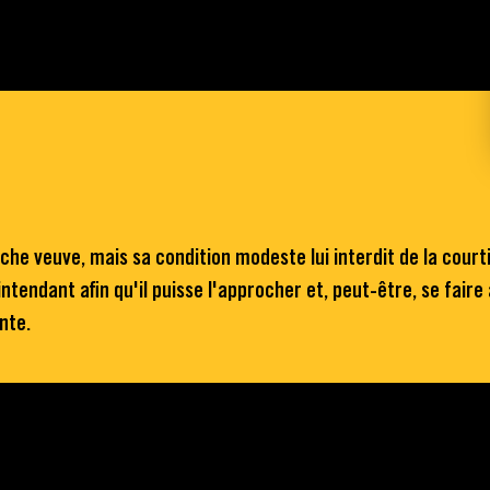
e veuve, mais sa condition modeste lui interdit de la court
endant afin qu'il puisse l'approcher et, peut-être, se faire 
nte.