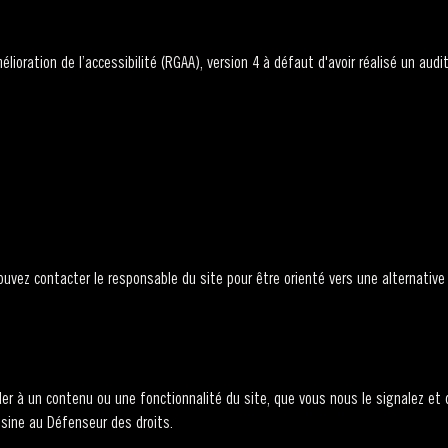
ioration de l’accessibilité (RGAA), version 4 à défaut d'avoir réalisé un audit
pouvez contacter le responsable du site pour être orienté vers une alternativ
er à un contenu ou une fonctionnalité du site, que vous nous le signalez et
isine au Défenseur des droits.