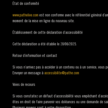
État de conformité
www.pathelive.com
est non conforme avec le référentiel général d’amél
moment de la mise en ligne du nouveau site.
Établissement de cette déclaration d’accessibilité
Cette déclaration a été établie le 20/06/2025.
Retour d’information et contact
Si vous n’arrivez pas à accéder à un contenu ou à un service, vous 
Envoyer un message à
accessibilite@pathe.com
Voies de recours
Si vous constatez un défaut d’accessibilité vous empêchant d’accéd
êtes en droit de faire parvenir vos doléances ou une demande de sa
Plusieurs moyens sont à votre disposition :