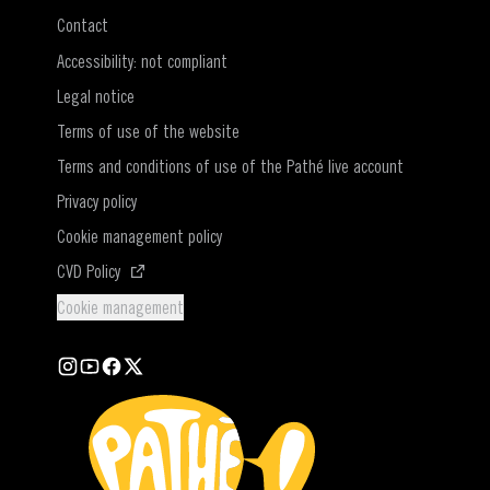
Contact
Accessibility: not compliant
Legal notice
Terms of use of the website
Terms and conditions of use of the Pathé live account
Privacy policy
Cookie management policy
(Open in a new window)
CVD Policy
Cookie management