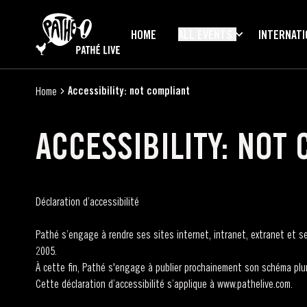
SKIP TO MAIN CONTENT
HOME
ALL EVENTS
INTERNATI
Accessibility: not compliant
Home
ACCESSIBILITY: NOT
Déclaration d’accessibilité
Pathé s’engage à rendre ses sites internet, intranet, extranet et se
2005.
À cette fin, Pathé s'engage à publier prochainement son schéma pluri
Cette déclaration d’accessibilité s’applique à www.pathelive.com.