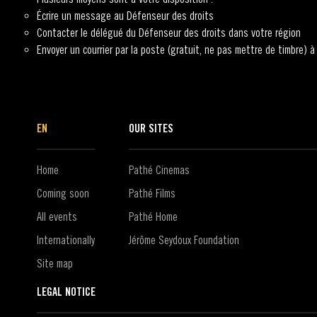
Écrire un message au Défenseur des droits
Contacter le délégué du Défenseur des droits dans votre région
Envoyer un courrier par la poste (gratuit, ne pas mettre de timbre)
EN
OUR SITES
Home
Pathé Cinemas
Coming soon
Pathé Films
All events
Pathé Home
Internationally
Jérôme Seydoux Foundation
Site map
LEGAL NOTICE