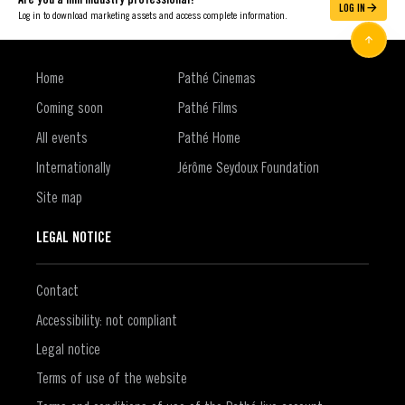
LOG IN
Log in to download marketing assets and access complete information.
Home
Pathé Cinemas
Coming soon
Pathé Films
All events
Pathé Home
Internationally
Jérôme Seydoux Foundation
Site map
LEGAL NOTICE
Contact
Accessibility: not compliant
Legal notice
Terms of use of the website