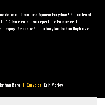
vue de sa malheureuse épouse Eurydice ! Sur un livret
lé à faire entrer au répertoire lyrique cette
 accompagnée sur scène du baryton Joshua Hopkins et
Nathan Berg
Eurydice
Erin Morley