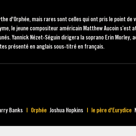
he d'Orphée, mais rares sont celles qui ont pris le point de 
me, le jeune compositeur américain Matthew Aucoin s’est atte
unés. Yannick Nézet-Séguin dirigera la soprano Erin Morley,
tes présenté en anglais sous-titré en français.
rry Banks
Orphée
Joshua Hopkins
le père d'Eurydice