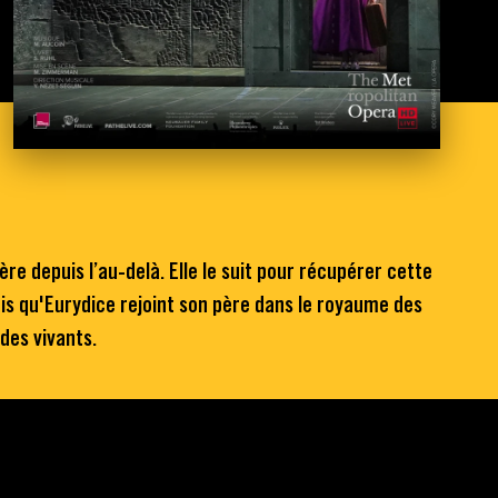
re depuis l’au-delà. Elle le suit pour récupérer cette
s qu'Eurydice rejoint son père dans le royaume des
des vivants.