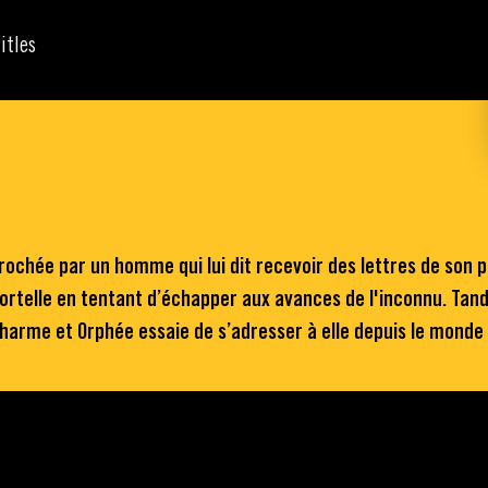
itles
ochée par un homme qui lui dit recevoir des lettres de son pè
telle en tentant d’échapper aux avances de l'inconnu. Tandi
harme et Orphée essaie de s’adresser à elle depuis le monde 