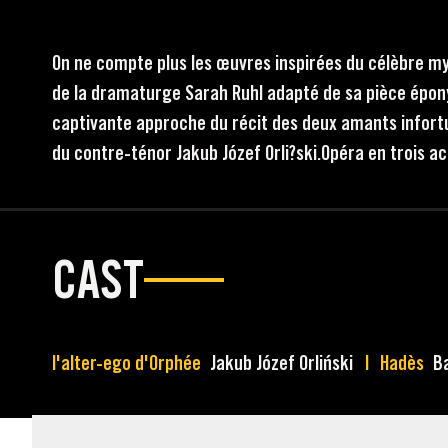
On ne compte plus les œuvres inspirées du célèbre myt
de la dramaturge Sarah Ruhl adapté de sa pièce épony
captivante approche du récit des deux amants infort
du contre-ténor Jakub Józef Orli?ski.Opéra en trois ac
CAST
l'alter-ego d'Orphée
Jakub Józef Orliński
Hadès
Ba