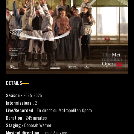
DETAILS
Season :
2025-2026
Intermissions :
2
Live/Recorded :
En direct du Metropolitan Opera
Duration :
245 minutes
Staging :
Deborah Warner
Musical direction :
Timur Zangiev