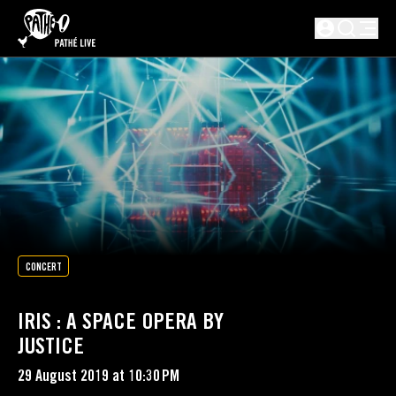
SKIP TO MAIN CONTENT
Not logged i
CONCERT
IRIS : A SPACE OPERA BY
JUSTICE
29 August 2019 at 10:30 PM