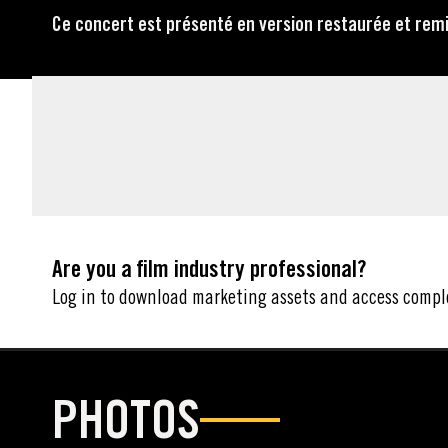
Ce concert est présenté en version restaurée et remix
MARKETING ASSETS
Are you a film industry professional?
Log in to download marketing assets and access compl
PHOTOS