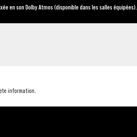
ée en son Dolby Atmos (disponible dans les salles équipées).
ete information.