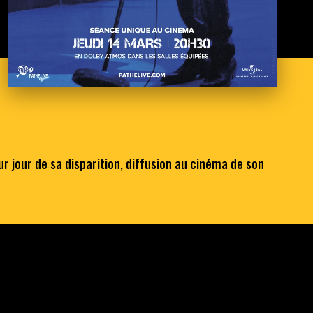
r jour de sa disparition, diffusion au cinéma de son