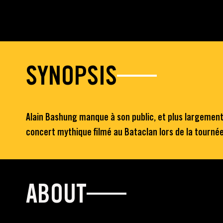
SYNOPSIS
Alain Bashung manque à son public, et plus largement 
concert mythique filmé au Bataclan lors de la tourné
ABOUT