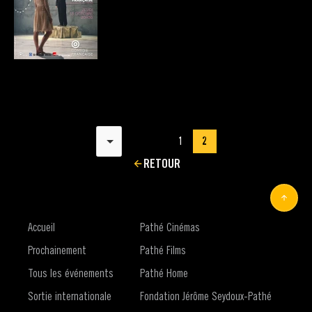
Résultats par page
1
2
RETOUR
Accueil
Pathé Cinémas
Prochainement
Pathé Films
Tous les événements
Pathé Home
Sortie internationale
Fondation Jérôme Seydoux-Pathé